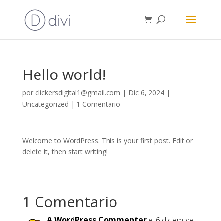
Hello world!
por
clickersdigital1@gmail.com
|
Dic 6, 2024
|
Uncategorized
|
1 Comentario
Welcome to WordPress. This is your first post. Edit or
delete it, then start writing!
1 Comentario
A WordPress Commenter
el 6 diciembre,